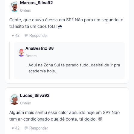
Marcos_Silva92
Ontem
Gente, que chuva é essa em SP? Não para um segundo, o
trânsito tá um caos total 🌧️
♥ 42
💬 Responder
AnaBeatriz_88
Ontem
Aqui na Zona Sul tá parado tudo, desisti de ir pra
academia hoje.
Lucas_Silva92
Ontem
Alguém mais sentiu esse calor absurdo hoje em SP? Não
tem ar-condicionado que dê conta, tá doido! 🥵
♥ 42
💬 Responder