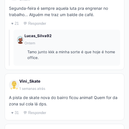
Segunda-feira é sempre aquela luta pra engrenar no
trabalho... Alguém me traz um balde de café.
♥ 21
💬 Responder
Lucas_Silva92
Ontem
Tamo junto kkk a minha sorte é que hoje é home
office.
Vini_Skate
1 semanas atrás
A pista de skate nova do bairro ficou animal! Quem for da
zona sul cola lá dps.
♥ 31
💬 Responder