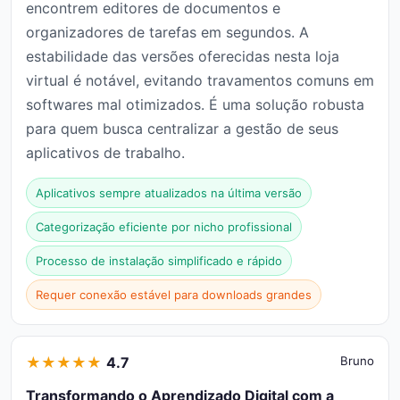
encontrem editores de documentos e
organizadores de tarefas em segundos. A
estabilidade das versões oferecidas nesta loja
virtual é notável, evitando travamentos comuns em
softwares mal otimizados. É uma solução robusta
para quem busca centralizar a gestão de seus
aplicativos de trabalho.
Aplicativos sempre atualizados na última versão
Categorização eficiente por nicho profissional
Processo de instalação simplificado e rápido
Requer conexão estável para downloads grandes
★
★
★
★
★
4.7
Bruno
Transformando o Aprendizado Digital com a