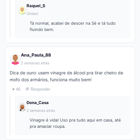
Raquel_S
Ontem
Tá normal, acabei de descer na Sé e tá tudo
fluindo bem.
Ana_Paula_88
2 semanas atrás
Dica de ouro: usem vinagre de álcool pra tirar cheiro de
mofo dos armários, funciona muito bem!
♥ 46
💬 Responder
Dona_Casa
2 semanas atrás
Vinagre é vida! Uso pra tudo aqui em casa, até
pra amaciar roupa.