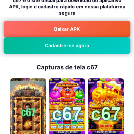
c67 é o site oficial para download do aplicativo
APK, login e cadastro rápido em nossa plataforma
segura
Baixar APK
Cadastre-se agora
Capturas de tela c67