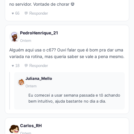
no servidor. Vontade de chorar 💀
♥ 66
💬 Responder
PedroHenrique_21
Ontem
Alguém aqui usa o c67? Ouvi falar que é bom pra dar uma
variada na rotina, mas queria saber se vale a pena mesmo.
♥ 18
💬 Responder
Juliana_Mello
Ontem
Eu comecei a usar semana passada e tô achando
bem intuitivo, ajuda bastante no dia a dia.
Carlos_RH
Ontem