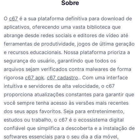
Sobre
O
c67
é a sua plataforma definitiva para download de
aplicativos, oferecendo uma vasta biblioteca que
abrange desde redes sociais e editores de vídeo até
ferramentas de produtividade, jogos de última geração
e recursos educacionais. Nossa plataforma prioriza a
segurança do usuário, garantindo que todos os
arquivos sejam verificados contra malwares de forma
rigorosa
c67 apk
.
c67 cadastro
.. Com uma interface
intuitiva e servidores de alta velocidade, o c67
proporciona atualizações constantes para garantir que
você sempre tenha acesso às versões mais recentes
dos seus apps favoritos. Seja para entretenimento,
estudos ou trabalho, o c67 é o ecossistema digital
confiável que simplifica a descoberta e a instalação de
softwares essenciais para o seu dia a dia móvel,