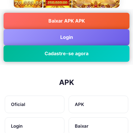
Baixar APK APK
Login
Cadastre-se agora
APK
Oficial
APK
Login
Baixar