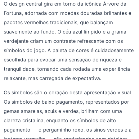
O design central gira em torno da icônica Árvore da
Fortuna, adornada com moedas douradas brilhantes e
pacotes vermelhos tradicionais, que balançam
suavemente ao fundo. O céu azul límpido e a grama
verdejante criam um contraste refrescante com os
símbolos do jogo. A paleta de cores é cuidadosamente
escolhida para evocar uma sensação de riqueza e
tranquilidade, tornando cada rodada uma experiência
relaxante, mas carregada de expectativa.
Os símbolos são o coração desta apresentação visual.
Os símbolos de baixo pagamento, representados por
gemas amarelas, azuis e verdes, brilham com uma
clareza cristalina, enquanto os símbolos de alto
pagamento — o pergaminho roxo, os sinos verdes e a