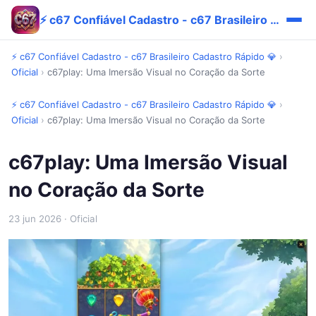
⚡ c67 Confiável Cadastro - c67 Brasileiro Cadastro Rápido 💎
⚡ c67 Confiável Cadastro - c67 Brasileiro Cadastro Rápido 💎
›
Oficial
›
c67play: Uma Imersão Visual no Coração da Sorte
⚡ c67 Confiável Cadastro - c67 Brasileiro Cadastro Rápido 💎
›
Oficial
›
c67play: Uma Imersão Visual no Coração da Sorte
c67play: Uma Imersão Visual
no Coração da Sorte
23 jun 2026
· Oficial